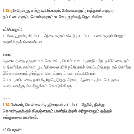
1.13
திடீரென்று, சங்கு ஒலிக்கவும், பேரிகைகளும், மத்தளங்களும்,
தப்பட்டைகளும், கொம்புகளும் உடனே முழங்கத் தொடங்கின.
உட்பொருள்:
உடனே, தூண்டிவிடப்பட்ட ஆசைகளும் வெறியூட்டப்பட்ட புலன்களும் மேலும்
சுதாரித்துக் கொண்டன.
உரை:
ஆணவத்தை முதலாகக் கொண்ட, பொய்யான, உருமதிப்பற்ற நம்பிக்கை, நம்
அறிவார்ந்த எண்ண முயற்சிகளை நீர்த்துப்போகச் செய்யும்போது, நம் சொந்த
இச்சைகளைத் தீர்த்துக் கொள்ளலாம் என நம்புகிறோம்.
பொய் நம்பிக்கை, நாம் தேர்ந்தெடுத்த அவசர ஆசைக்குரிய பொருளை
அடைவதற்கு வெறியூக்கம் கொடுக்கிறது.
---
1.14
பின்னர், வெள்ளைக்குதிரைகள் கட்டப்பட்ட தேரில், நின்று
கொண்டிருக்கும் கிருஷ்ணரும் பாண்டுபுத்ரன் அர்ஜுனனும் தத்தம்
சங்குகளை ஊதினர்.
உட்பொருள்: