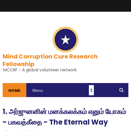
Mind Corruption Cure Research
Fellowship
MCCRF - A global volunteer network
HOME
1. அர்ஜுனனின் மனக்கலக்கம் எனும் யோகம்
- பகவத்கீதை - The Eternal Way