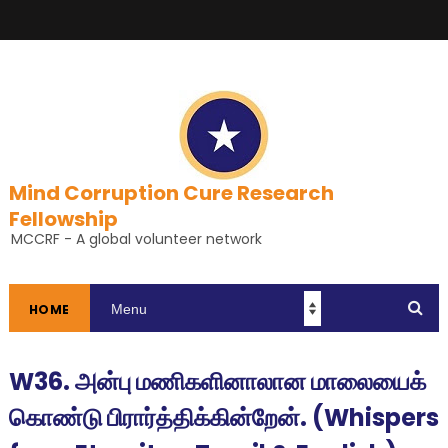
Mind Corruption Cure Research
Fellowship
MCCRF - A global volunteer network
HOME
W36. அன்பு மணிகளினாலான மாலையைக்
கொண்டு பிரார்த்திக்கின்றேன். (Whispers