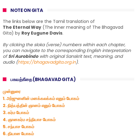
NOTE ON GITA
The links below are the Tamil translation of
The Eternal Way
(The Inner meaning of The Bhagavad
Gita) by
Roy Eugune Davis
.
By clicking the sloka (verse) numbers within each chapter,
you can navigate to the corresponding English interpretation
of
Sri Aurobindo
with original Sanskrit text, meaning, and
audio (
https://bhagavadgita.org.in
).
பகவத்கீதை (BHAGAVAD GITA)
முன்னுரை
1. அர்ஜுனனின் மனக்கலக்கம் எனும் யோகம்
2. நித்யத்தின் ஞானம் எனும் யோகம்
3. கர்ம யோகம்
4. ஞானகர்ம சந்நியாச யோகம்
5. சந்யாச யோகம்
6. தியான யோகம்