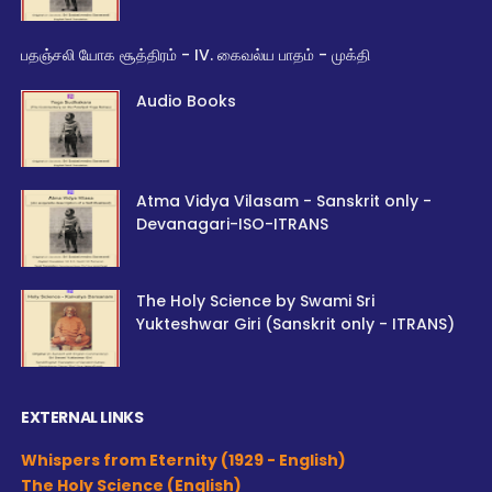
பதஞ்சலி யோக சூத்திரம் - IV. கைவல்ய பாதம் - முக்தி
Audio Books
Atma Vidya Vilasam - Sanskrit only -
Devanagari-ISO-ITRANS
The Holy Science by Swami Sri
Yukteshwar Giri (Sanskrit only - ITRANS)
EXTERNAL LINKS
Whispers from Eternity (1929 - English)
The Holy Science (English)