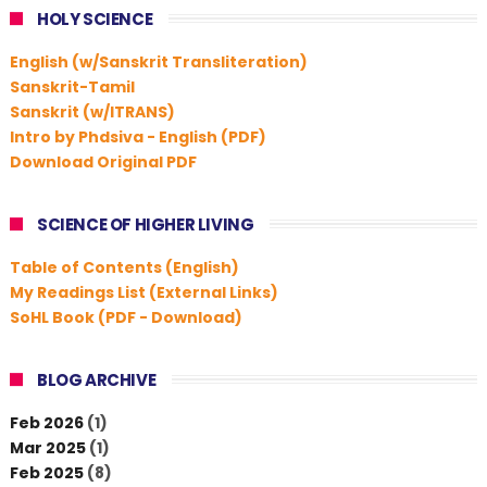
HOLY SCIENCE
English (w/Sanskrit Transliteration)
Sanskrit-Tamil
Sanskrit (w/ITRANS)
Intro by Phdsiva - English (PDF)
Download Original PDF
SCIENCE OF HIGHER LIVING
Table of Contents (English)
My Readings List (External Links)
SoHL Book (PDF - Download)
BLOG ARCHIVE
Feb 2026
(1)
Mar 2025
(1)
Feb 2025
(8)