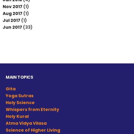
Nov 2017
(1)
Aug 2017
(1)
Jul 2017
(1)
Jun 2017
(33)
MAIN TOPICS
Gita
Yoga Sutras
Holy Science
Whispers from Eternity
Holy Kural
Atma Vidya Vilasa
Science of Higher Living