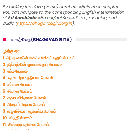
By clicking the sloka (verse) numbers within each chapter,
you can navigate to the corresponding English interpretation
of
Sri Aurobindo
with original Sanskrit text, meaning, and
audio (
https://bhagavadgita.org.in
).
பகவத்கீதை (BHAGAVAD GITA)
முன்னுரை
1. அர்ஜுனனின் மனக்கலக்கம் எனும் யோகம்
2. நித்யத்தின் ஞானம் எனும் யோகம்
3. கர்ம யோகம்
4. ஞானகர்ம சந்நியாச யோகம்
5. சந்யாச யோகம்
6. தியான யோகம்
7. ஞான விக்ஞான யோகம்
8. அக்ஷரப் பிரஹ்ம யோகம்
9. ராஜவித்யா ராஜகுஹ்ய யோகம்
10. விபூதி யோகம்
11. விஸ்வரூப தரிசன யோகம்