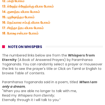
12. பக்தி யோகம்
13. க்ஷேத்ர க்ஷேத்ரக்ஞ விபாக யோகம்
14. குணத்ரய விபாக யோகம்
15. புருஷோத்தம யோகம்
16. தெய்வாசுர சம்பத் விபாக யோகம்
17. சிரத்தா த்ரய விபாக யோகம்
18. மோக்ஷ சன்யாச யோகம்
NOTE ON WHISPERS
The numbered links below are from the
Whispers from
Eternity
(A Book of Answered Prayers) by Paramhansa
Yogananda. You can randomly select a prayer or mouseover
the link to see the prayer's title or Click on Tamil or English to
browse Table of contents.
Paramhansa Yogananda said in a poem, titled
When I am
only a dream
,
"When you are able no longer to talk with me,
Read my
Whispers from Eternity
;
Eternally through it I will talk to you.”