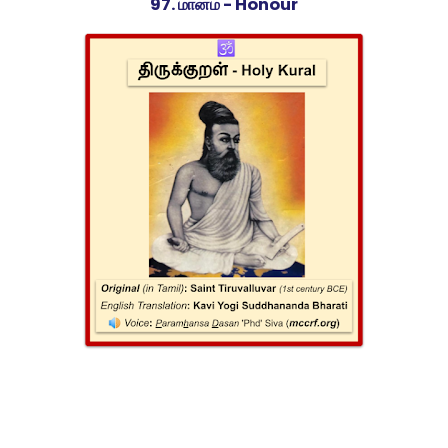
97. மானம் - Honour