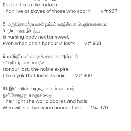
Better it is to die forlorn

Than live as slaves of those who scorn.        V# 967

8. மருந்தோமற்று ஊன்ஓம்பும் வாழ்க்கை பெருந்தகைமை

பீடழிய வந்த இடத்து.

Is nursing body nectar sweet

Even when one's honour is lost?        V# 968

9. மயிர்நீப்பின் வாழாக் கவரிமா அன்னார்

உயிர்நீப்பர் மானம் வரின்.

Honour lost, the noble expire

Like a yak that loses its hair.        V# 969

10. இளிவரின் வாழாத மானம் உடையார்

ஒளிதொழுது ஏத்தும் உலகு.

Their light the world adores and hails
