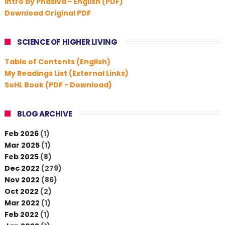
Intro by Phdsiva - English (PDF)
Download Original PDF
SCIENCE OF HIGHER LIVING
Table of Contents (English)
My Readings List (External Links)
SoHL Book (PDF - Download)
BLOG ARCHIVE
Feb 2026
(1)
Mar 2025
(1)
Feb 2025
(8)
Dec 2022
(279)
Nov 2022
(86)
Oct 2022
(2)
Mar 2022
(1)
Feb 2022
(1)