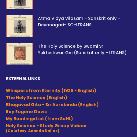
Atma Vidya Vilasam - Sanskrit only -
Devanagari-ISO-ITRANS
The Holy Science by Swami Sri
Yukteshwar Giri (Sanskrit only - ITRANS)
EXTERNAL LINKS
Whispers from Eternity (1929 - English)
The Holy Science (English)
Bhagavad Gita - Sri Aurobinda (English)
Roy Eugene Davis
My Readings List (from SoHL)
Holy Science - Study Group Videos
(Courtesy: Ananda Dallas)