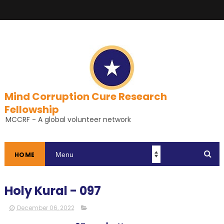
Mind Corruption Cure Research
Fellowship
MCCRF - A global volunteer network
HOME
Holy Kural - 097
December 06, 2022