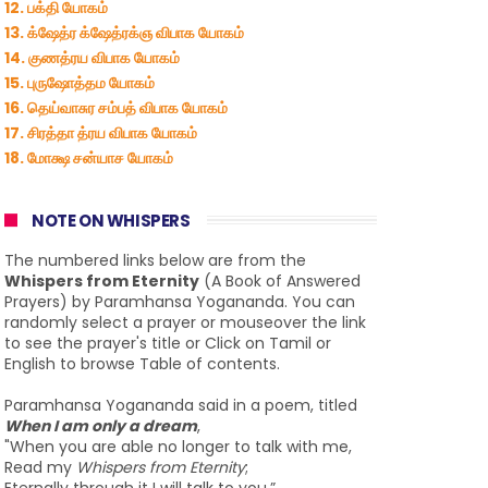
12. பக்தி யோகம்
13. க்ஷேத்ர க்ஷேத்ரக்ஞ விபாக யோகம்
14. குணத்ரய விபாக யோகம்
15. புருஷோத்தம யோகம்
16. தெய்வாசுர சம்பத் விபாக யோகம்
17. சிரத்தா த்ரய விபாக யோகம்
18. மோக்ஷ சன்யாச யோகம்
NOTE ON WHISPERS
The numbered links below are from the
Whispers from Eternity
(A Book of Answered
Prayers) by Paramhansa Yogananda. You can
randomly select a prayer or mouseover the link
to see the prayer's title or Click on Tamil or
English to browse Table of contents.
Paramhansa Yogananda said in a poem, titled
When I am only a dream
,
"When you are able no longer to talk with me,
Read my
Whispers from Eternity
;