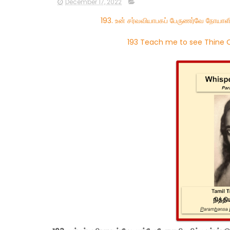
December 17, 2022
193. உன் சர்வவியாபகப் பேருணர்வே நோயாளி
193 Teach me to see Thine Om