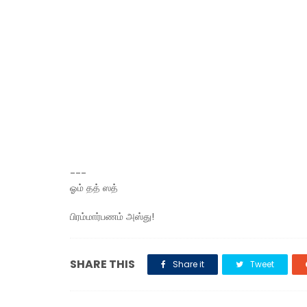
---
ஓம் தத் ஸத்
பிரம்மார்பணம் அஸ்து!
SHARE THIS
Share it
Tweet