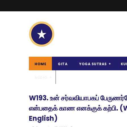
HOME
GITA
YOGA SUTRAS
KU
AUDIO
W193. உன் சர்வவியாபகப் பேருணர்
என்பதைக் காண எனக்குக் கற்பி. 
English)