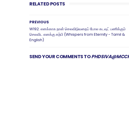
RELATED POSTS
PREVIOUS
W192. எனக்காக நான் செலவிடுவதைப் போல கடவுட் பணிக்கும்
செலவிட எனக்கு கற்பி (Whispers from Eternity - Tamil &
English)
SEND YOUR COMMENTS TO
PHDSIVA@MCCR