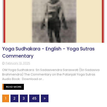
Yoga Sudhakara - English - Yoga Sutras
Commentary
February 13, 2025
OM Yoga Sudhakara Sri Sadasivendra Saraswati (Sri Sadasiva
Brahmendra) The Commentary on the Patanjali Yoga Sutras
Audio Book: Download or...
READ MORE
1
2
3
45