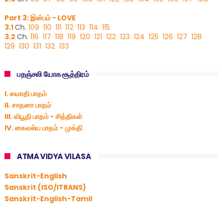
Part 3: இன்பம் - LOVE
3.1
Ch.
109
110
111
112
113
114
115
3.2
Ch.
116
117
118
119
120
121
122
123
124
125
126
127
128
129
130
131
132
133
பதஞ்சலி யோக சூத்திரம்
I. ஸமாதி பாதம்
II. சாதனா பாதம்
III. விபூதி பாதம் - சித்திகள்
IV. கைவல்ய பாதம் - முக்தி
ATMA VIDYA VILASA
Sanskrit-English
Sanskrit (ISO/ITRANS)
Sanskrit-English-Tamil