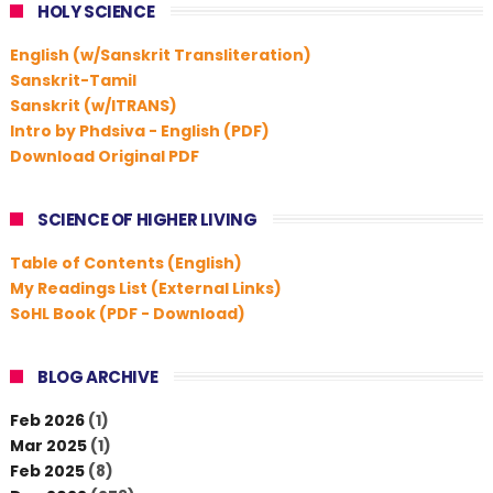
HOLY SCIENCE
English (w/Sanskrit Transliteration)
Sanskrit-Tamil
Sanskrit (w/ITRANS)
Intro by Phdsiva - English (PDF)
Download Original PDF
SCIENCE OF HIGHER LIVING
Table of Contents (English)
My Readings List (External Links)
SoHL Book (PDF - Download)
BLOG ARCHIVE
Feb 2026
(1)
Mar 2025
(1)
Feb 2025
(8)