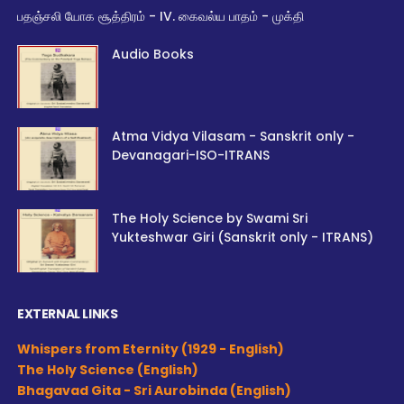
பதஞ்சலி யோக சூத்திரம் - IV. கைவல்ய பாதம் - முக்தி
Audio Books
Atma Vidya Vilasam - Sanskrit only -
Devanagari-ISO-ITRANS
The Holy Science by Swami Sri
Yukteshwar Giri (Sanskrit only - ITRANS)
EXTERNAL LINKS
Whispers from Eternity (1929 - English)
The Holy Science (English)
Bhagavad Gita - Sri Aurobinda (English)