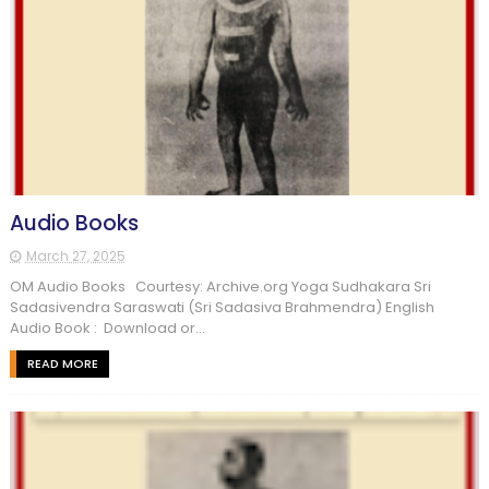
Audio Books
March 27, 2025
OM Audio Books Courtesy: Archive.org Yoga Sudhakara Sri
Sadasivendra Saraswati (Sri Sadasiva Brahmendra) English
Audio Book : Download or...
READ MORE