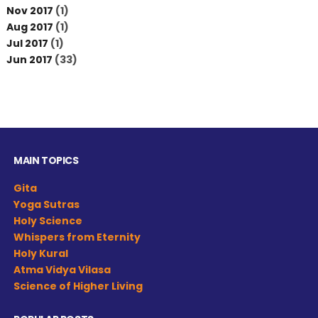
Nov 2017
(1)
Aug 2017
(1)
Jul 2017
(1)
Jun 2017
(33)
MAIN TOPICS
Gita
Yoga Sutras
Holy Science
Whispers from Eternity
Holy Kural
Atma Vidya Vilasa
Science of Higher Living