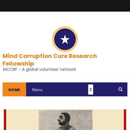
Mind Corruption Cure Research
Fellowship
MCCRF - A global volunteer network
HOME